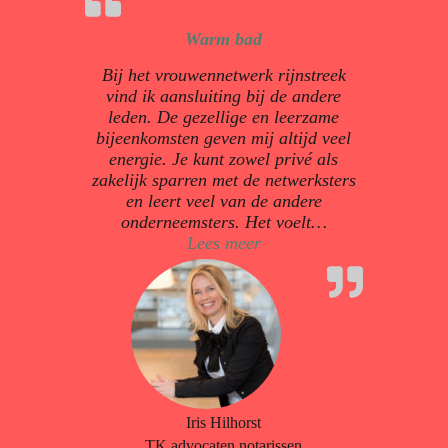
Warm bad
Bij het vrouwennetwerk rijnstreek
vind ik aansluiting bij de andere
leden. De gezellige en leerzame
bijeenkomsten geven mij altijd veel
energie. Je kunt zowel privé als
zakelijk sparren met de netwerksters
en leert veel van de andere
onderneemsters. Het voelt
…
“Warm bad”
Lees meer
Iris Hilhorst
TK advocaten notarissen