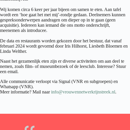
Wij komen circa 6 keer per jaar bijeen om samen te eten. Aan tafel
wordt een ‘hoe gaat het met mij’-rondje gedaan. Deelnemers kunnen
gespreksonderwerpen aandragen om dieper op in te gaan (geen
acquisitie). Iedereen kan iemand die ons motto onderschrijft,
meenemen als introducee.
De data en restaurants worden gekozen door het bestuur, dat vanaf
februari 2024 wordt gevormd door Iris Hilhorst, Liesbeth Bloemen en
Linda Welther.
Naast het gezamenlijk eten zijn er diverse activiteiten om aan deel te
nemen, zoals film- of museumbezoek of de leesclub. Interesse? Stuur
een email.
Alle communicatie verloopt via Signal (VNR en subgroepen) en
Whatsapp (VNR).
Meer informatie? Mail naar
info@vrouwennetwerkrijnstreek.nl
.