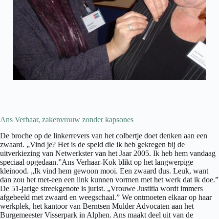
Ans Verhaar, zakenvrouw zonder kapsones
De broche op de linkerrevers van het colbertje doet denken aan een
zwaard. „Vind je? Het is de speld die ik heb gekregen bij de
uitverkiezing van Netwerkster van het Jaar 2005. Ik heb hem vandaag
speciaal opgedaan.”Ans Verhaar-Kok blikt op het langwerpige
kleinood. „Ik vind hem gewoon mooi. Een zwaard dus. Leuk, want
dan zou het met-een een link kunnen vormen met het werk dat ik doe.”
De 51-jarige streekgenote is jurist. „Vrouwe Justitia wordt immers
afgebeeld met zwaard en weegschaal.” We ontmoeten elkaar op haar
werkplek, het kantoor van Berntsen Mulder Advocaten aan het
Burgemeester Visserpark in Alphen. Ans maakt deel uit van de