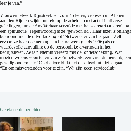
leer je van.”
Vrouwennetwerk Rijnstreek telt zo’n 45 leden; vrouwen uit Alphen
aan den Rijn en wijde omtrek, op de arbeidsmarkt actief in diverse
geledingen, juriste Ans Verhaar vervulde met het secretariaat jarenlang
een spilfunctie. Tegenwoordig is ze ‘gewoon lid’. Haar inzet is onlangs
bekroond met de uitverkiezing tot ‘Netwerkster van het jaar’. Zelf
ervaart ze haar deelneming aan het netwerk (sinds 1996) als een
waardevolle aanvulling op de persoonlijke ervaringen in het
bedrijfsleven. Ze is niettemin vereerd met de onderscheiding. Wat
moeten we ons voorstellen van zo’n netwerk: een vriendinnenclub, een
gezellig onderonsje? Op die toer blijkt het dus absoluut niet te gaan.
“En om misverstanden voor te zijn. “Wij zijn geen serviceclub”.
Gerelateerde berichten